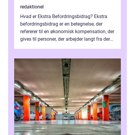
redaktionel
Hvad er Ekstra Befordringsbidrag? Ekstra
befordringsbidrag er en betegnelse, der
refererer til en økonomisk kompensation, der
gives til personer, der arbejder langt fra deres
hjem og har ekstra udgift...