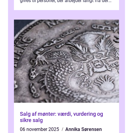
gives til personer, der arbejder langt fra deres
hjem og har ekstra udgift...
Salg af mønter: værdi, vurdering og
sikre salg
06 november 2025
Annika Sørensen