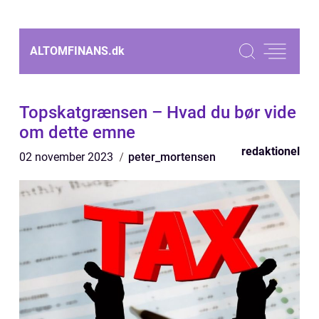
ALTOMFINANS.
dk
Topskatgrænsen – Hvad du bør vide
om dette emne
redaktionel
02 november 2023
peter_mortensen