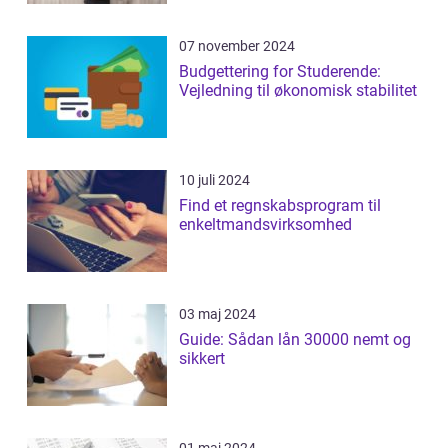
07 november 2024
Budgettering for Studerende:
Vejledning til økonomisk stabilitet
10 juli 2024
Find et regnskabsprogram til
enkeltmandsvirksomhed
03 maj 2024
Guide: Sådan lån 30000 nemt og
sikkert
01 maj 2024