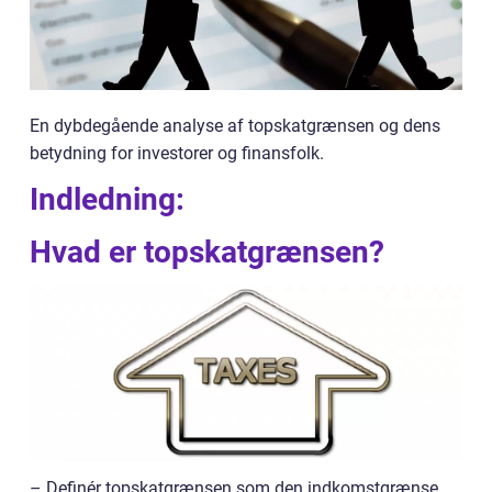
En dybdegående analyse af topskatgrænsen og dens
betydning for investorer og finansfolk.
Indledning:
Hvad er topskatgrænsen?
– Definér topskatgrænsen som den indkomstgrænse,