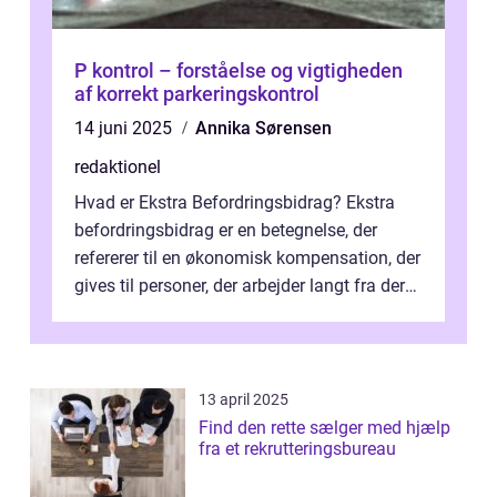
P kontrol – forståelse og vigtigheden
af korrekt parkeringskontrol
14 juni 2025
Annika Sørensen
redaktionel
Hvad er Ekstra Befordringsbidrag? Ekstra
befordringsbidrag er en betegnelse, der
refererer til en økonomisk kompensation, der
gives til personer, der arbejder langt fra deres
hjem og har ekstra udgift...
13 april 2025
Find den rette sælger med hjælp
fra et rekrutteringsbureau