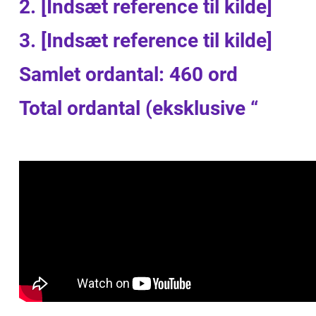
2. [Indsæt reference til kilde]
3. [Indsæt reference til kilde]
Samlet ordantal: 460 ord
Total ordantal (eksklusive “