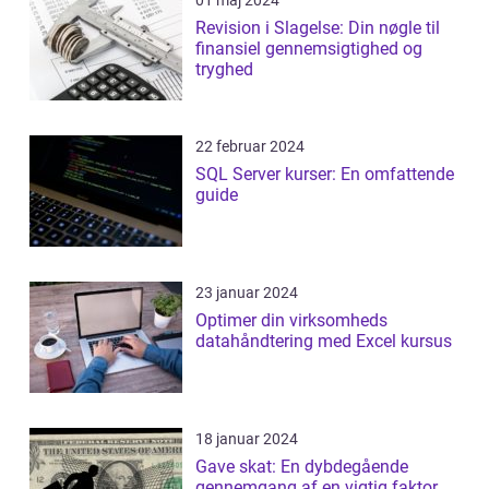
Revision i Slagelse: Din nøgle til
finansiel gennemsigtighed og
tryghed
22 februar 2024
SQL Server kurser: En omfattende
guide
23 januar 2024
Optimer din virksomheds
datahåndtering med Excel kursus
18 januar 2024
Gave skat: En dybdegående
gennemgang af en vigtig faktor