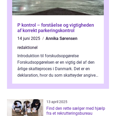
P kontrol – forståelse og vigtigheden
af korrekt parkeringskontrol
14 juni 2025
Annika Sørensen
redaktionel
Introduktion til forskudsopgørelse
Forskudsopgørelsen er en vigtig del af den
årlige skatteproces i Danmark. Det er en
deklaration, hvor du som skatteyder angiver
dine forventede indkomster, fradrag o...
13 april 2025
Find den rette sælger med hjælp
fra et rekrutteringsbureau