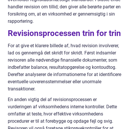
handler revision om tillid; den giver alle berørte parter en
forsikring om, at en virksomhed er gennemsigtig i sin
rapportering.
Revisionsprocessen trin for trin
For at give et klarere billede af, hvad revision involverer,
lad os gennemgå det skridt for skridt. Først indsamler
revisoren alle nødvendige finansielle dokumenter, som
indbefatter balance, resultatopgørelse og kontoudtog.
Derefter analyserer de informationerne for at identificere
eventuelle uoverensstemmelser eller unormale
transaktioner.
En anden vigtig del af revisionsprocessen er
vurderingen af virksomhedens interne kontroller. Dette
omfatter at teste, hvor effektive virksomhedens
procedurer er til at forebygge og opdage fejl og svig.
Revisoren vil også foretage stikprøvekontroller for at