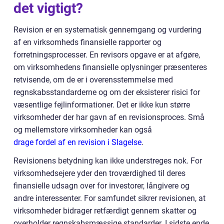
det vigtigt?
Revision er en systematisk gennemgang og vurdering
af en virksomheds finansielle rapporter og
forretningsprocesser. En revisors opgave er at afgøre,
om virksomhedens finansielle oplysninger præsenteres
retvisende, om de er i overensstemmelse med
regnskabsstandarderne og om der eksisterer risici for
væsentlige fejlinformationer. Det er ikke kun større
virksomheder der har gavn af en revisionsproces. Små
og mellemstore virksomheder kan også
drage fordel af en revision i Slagelse
.
Revisionens betydning kan ikke understreges nok. For
virksomhedsejere yder den troværdighed til deres
finansielle udsagn over for investorer, långivere og
andre interessenter. For samfundet sikrer revisionen, at
virksomheder bidrager retfærdigt gennem skatter og
overholder regnskabsmæssige standarder. I sidste ende