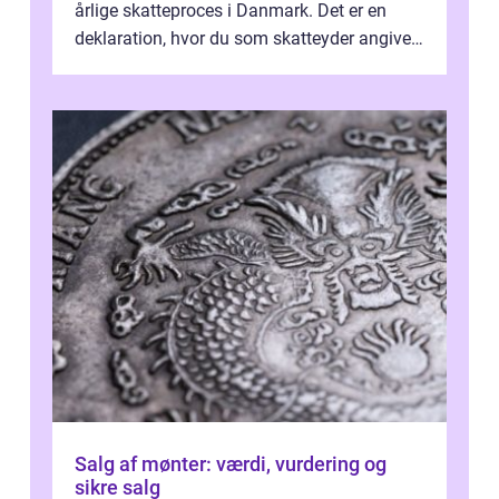
årlige skatteproces i Danmark. Det er en
deklaration, hvor du som skatteyder angiver
dine forventede indkomster, fradrag o...
Salg af mønter: værdi, vurdering og
sikre salg