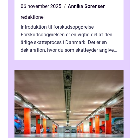
06 november 2025
Annika Sørensen
redaktionel
Introduktion til forskudsopgørelse
Forskudsopgørelsen er en vigtig del af den
årlige skatteproces i Danmark. Det er en
deklaration, hvor du som skatteyder angiver
dine forventede indkomster, fradrag o...