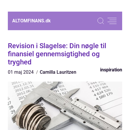
ALTOMFINANS.
dk
Revision i Slagelse: Din nøgle til
finansiel gennemsigtighed og
tryghed
inspiration
01 maj 2024
Camilla Lauritzen