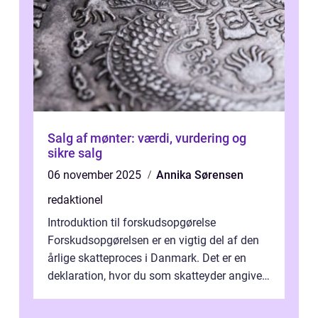
Salg af mønter: værdi, vurdering og
sikre salg
06 november 2025
Annika Sørensen
redaktionel
Introduktion til forskudsopgørelse
Forskudsopgørelsen er en vigtig del af den
årlige skatteproces i Danmark. Det er en
deklaration, hvor du som skatteyder angiver
dine forventede indkomster, fradrag o...