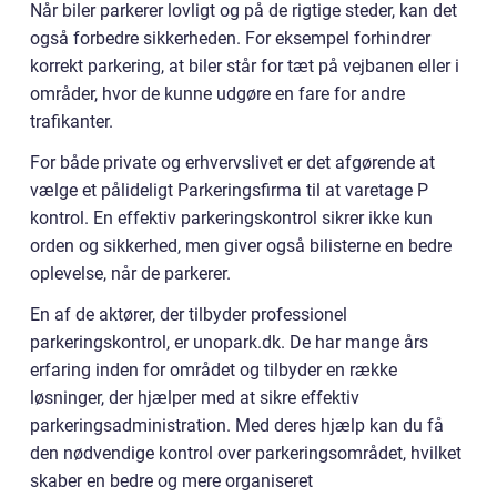
Når biler parkerer lovligt og på de rigtige steder, kan det
også forbedre sikkerheden. For eksempel forhindrer
korrekt parkering, at biler står for tæt på vejbanen eller i
områder, hvor de kunne udgøre en fare for andre
trafikanter.
For både private og erhvervslivet er det afgørende at
vælge et pålideligt Parkeringsfirma til at varetage P
kontrol. En effektiv parkeringskontrol sikrer ikke kun
orden og sikkerhed, men giver også bilisterne en bedre
oplevelse, når de parkerer.
En af de aktører, der tilbyder professionel
parkeringskontrol, er unopark.dk. De har mange års
erfaring inden for området og tilbyder en række
løsninger, der hjælper med at sikre effektiv
parkeringsadministration. Med deres hjælp kan du få
den nødvendige kontrol over parkeringsområdet, hvilket
skaber en bedre og mere organiseret