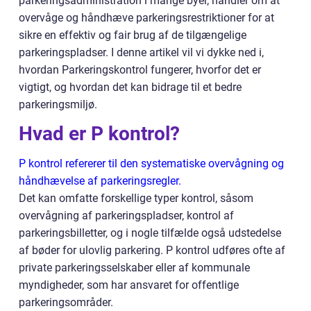
parkeringsadministration i mange byer, handler om at
overvåge og håndhæve parkeringsrestriktioner for at
sikre en effektiv og fair brug af de tilgængelige
parkeringspladser. I denne artikel vil vi dykke ned i,
hvordan Parkeringskontrol fungerer, hvorfor det er
vigtigt, og hvordan det kan bidrage til et bedre
parkeringsmiljø.
Hvad er P kontrol?
P kontrol refererer til den systematiske overvågning og
håndhævelse af parkeringsregler.
Det kan omfatte forskellige typer kontrol, såsom
overvågning af parkeringspladser, kontrol af
parkeringsbilletter, og i nogle tilfælde også udstedelse
af bøder for ulovlig parkering. P kontrol udføres ofte af
private parkeringsselskaber eller af kommunale
myndigheder, som har ansvaret for offentlige
parkeringsområder.