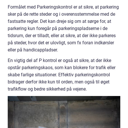
Formålet med Parkeringskontrol er at sikre, at parkering
sker på de rette steder og i overensstemmelse med de
fastsatte regler. Det kan dreje sig om at sørge for, at
parkering kun foregår på parkeringspladserne i de
tidsrum, der er tilladt, eller at sikre, at der ikke parkeres
på steder, hvor det er ulovligt, som fx foran indkørsler
eller på handicappladser.
En vigtig del af P kontrol er også at sikre, at der ikke
opstår parkeringskaos, som kan blokere for trafik eller
skabe farlige situationer. Effektiv parkeringskontrol
bidrager derfor ikke kun til orden, men også til øget
trafikflow og bedre sikkerhed på vejene.