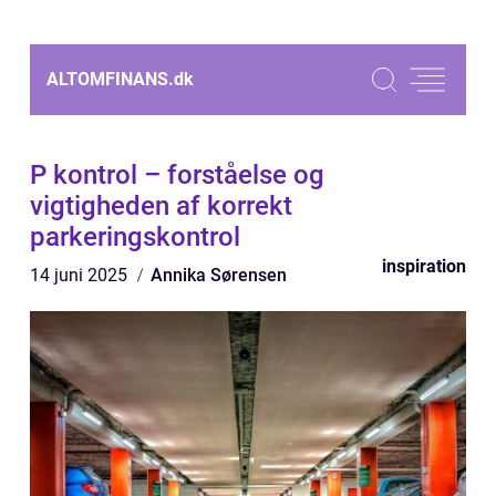
ALTOMFINANS.
dk
P kontrol – forståelse og
vigtigheden af korrekt
parkeringskontrol
inspiration
14 juni 2025
Annika Sørensen