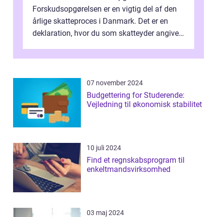
Forskudsopgørelsen er en vigtig del af den
årlige skatteproces i Danmark. Det er en
deklaration, hvor du som skatteyder angiver
dine forventede indkomster, fradrag o...
07 november 2024
Budgettering for Studerende:
Vejledning til økonomisk stabilitet
10 juli 2024
Find et regnskabsprogram til
enkeltmandsvirksomhed
03 maj 2024