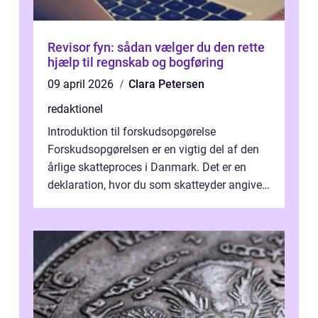
Revisor fyn: sådan vælger du den rette
hjælp til regnskab og bogføring
09 april 2026
Clara Petersen
redaktionel
Introduktion til forskudsopgørelse
Forskudsopgørelsen er en vigtig del af den
årlige skatteproces i Danmark. Det er en
deklaration, hvor du som skatteyder angiver
dine forventede indkomster, fradrag o...