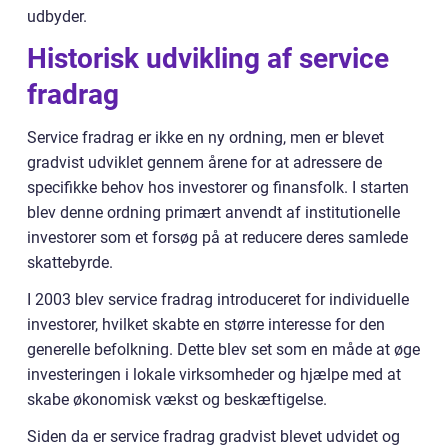
udbyder.
Historisk udvikling af service
fradrag
Service fradrag er ikke en ny ordning, men er blevet
gradvist udviklet gennem årene for at adressere de
specifikke behov hos investorer og finansfolk. I starten
blev denne ordning primært anvendt af institutionelle
investorer som et forsøg på at reducere deres samlede
skattebyrde.
I 2003 blev service fradrag introduceret for individuelle
investorer, hvilket skabte en større interesse for den
generelle befolkning. Dette blev set som en måde at øge
investeringen i lokale virksomheder og hjælpe med at
skabe økonomisk vækst og beskæftigelse.
Siden da er service fradrag gradvist blevet udvidet og