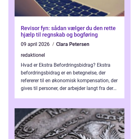
Revisor fyn: sådan vælger du den rette
hjælp til regnskab og bogføring
09 april 2026
Clara Petersen
redaktionel
Hvad er Ekstra Befordringsbidrag? Ekstra
befordringsbidrag er en betegnelse, der
refererer til en økonomisk kompensation, der
gives til personer, der arbejder langt fra deres
hjem og har ekstra udgift...