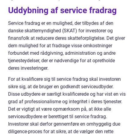
Uddybning af service fradrag
Service fradrag er en mulighed, der tilbydes af den
danske skattemyndighed (SKAT) for investorer og
finansfolk at reducere deres skatteforpligtelse. Det giver
dem mulighed for at fradrage visse omkostninger
forbundet med rådgivning, administration og andre
tjenesteydelser, der er nødvendige for at opretholde
deres investeringer.
For at kvalificere sig til service fradrag skal investoren
sikre sig, at de bruger en godkendt serviceudbyder.
Disse udbydere er særligt kvalificerede og har vist en vis
grad af professionalisme og integritet i deres tjenester.
Det er vigtigt at være opmærksom på, at ikke alle
serviceudbydere er berettiget til service fradrag.
Investorer skal derfor gennemføre en omhyggelig due
diligence-proces for at sikre, at de vælger den rette