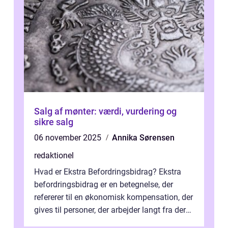
Salg af mønter: værdi, vurdering og
sikre salg
06 november 2025
Annika Sørensen
redaktionel
Hvad er Ekstra Befordringsbidrag? Ekstra
befordringsbidrag er en betegnelse, der
refererer til en økonomisk kompensation, der
gives til personer, der arbejder langt fra deres
hjem og har ekstra udgift...