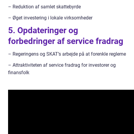
– Reduktion af samlet skattebyrde
– Øget investering i lokale virksomheder
5. Opdateringer og
forbedringer af service fradrag
– Regeringens og SKAT’s arbejde på at forenkle reglerne
– Attraktiviteten af service fradrag for investorer og
finansfolk