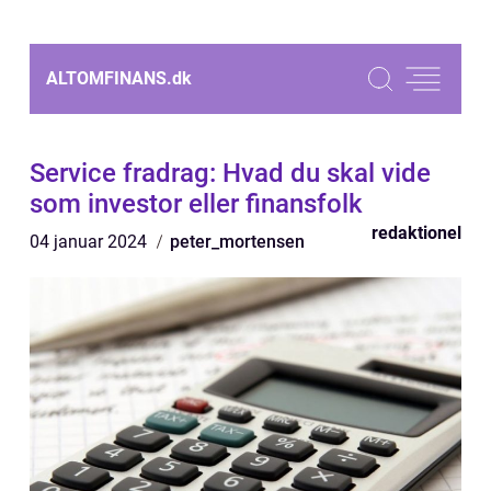
ALTOMFINANS.
dk
Service fradrag: Hvad du skal vide
som investor eller finansfolk
redaktionel
04 januar 2024
peter_mortensen