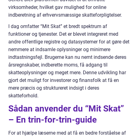
virksomheder, hvilket gav mulighed for online
indberetning af erhvervsmæssige skatteforpligtelser.
I dag omfatter “Mit Skat” et bredt spektrum af
funktioner og tjenester. Det er blevet integreret med
andre offentlige registre og datasystemer for at gøre det
nemmere at indsamle oplysninger og minimere
indtastningsfejl. Brugerne kan nu nemt indsende deres
årsregnskaber, indberette moms, få adgang til
skatteoplysninger og meget mere. Denne udvikling har
gjort det muligt for investorer og finansfolk at få en
mere præcis og struktureret indsigt i deres
skatteforhold.
Sådan anvender du “Mit Skat”
– En trin-for-trin-guide
For at hjælpe læserne med at få en bedre forståelse af