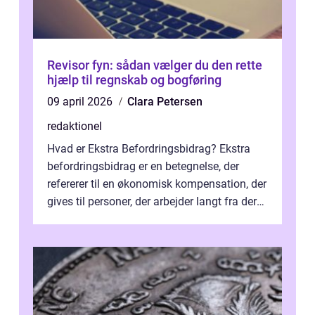
Revisor fyn: sådan vælger du den rette
hjælp til regnskab og bogføring
09 april 2026
Clara Petersen
redaktionel
Hvad er Ekstra Befordringsbidrag? Ekstra
befordringsbidrag er en betegnelse, der
refererer til en økonomisk kompensation, der
gives til personer, der arbejder langt fra deres
hjem og har ekstra udgift...