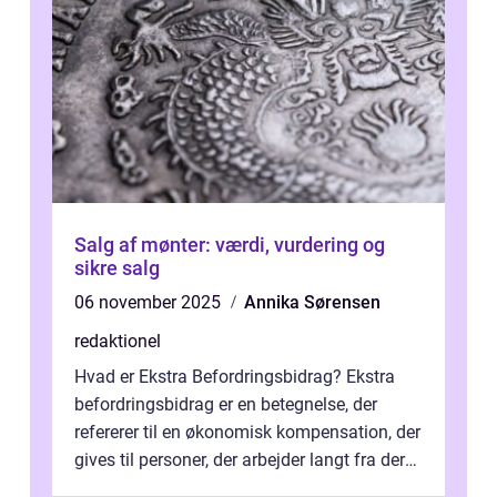
Salg af mønter: værdi, vurdering og
sikre salg
06 november 2025
Annika Sørensen
redaktionel
Hvad er Ekstra Befordringsbidrag? Ekstra
befordringsbidrag er en betegnelse, der
refererer til en økonomisk kompensation, der
gives til personer, der arbejder langt fra deres
hjem og har ekstra udgift...