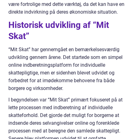
være fortrolige med dette værktøj, da det kan have en
direkte indvirkning på deres økonomiske situation.
Historisk udvikling af “Mit
Skat”
“Mit Skat” har gennemgået en bemærkelsesværdig
udvikling gennem årene. Det startede som en simpel
online indberetningsplatform for individuelle
skattepligtige, men er sidenhen blevet udvidet og
forbedret for at imødekomme behovene fra både
borgere og virksomheder.
I begyndelsen var “Mit Skat” primært fokuseret på at
lette processen med indberetning af individuelle
skatteforhold. Det gjorde det muligt for borgerne at
indsende deres selvangivelser online og forenklede
processen med at beregne den samlede skattepligt.
Senere blev platformen udvidet til at omfatte