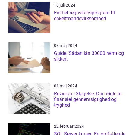
10 juli 2024
Find et regnskabsprogram til
enkeltmandsvirksomhed
03 maj 2024
Guide: Sådan lån 30000 nemt og
sikkert
01 maj 2024
Revision i Slagelse: Din nøgle til
finansiel gennemsigtighed og
tryghed
22 februar 2024
SQL Server kurser: En omfattende