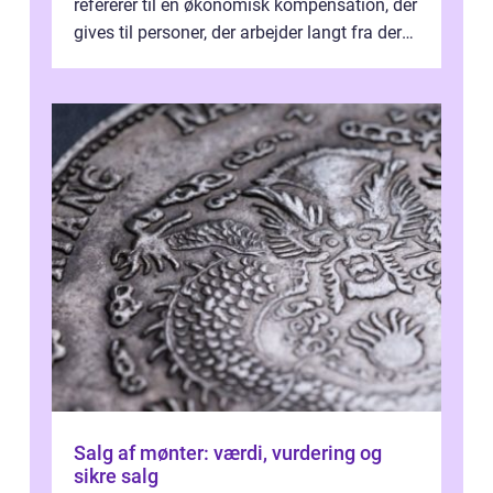
refererer til en økonomisk kompensation, der
gives til personer, der arbejder langt fra deres
hjem og har ekstra udgift...
Salg af mønter: værdi, vurdering og
sikre salg