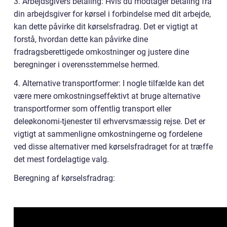
3. Arbejdsgivers betaling: Hvis du modtager betaling fra
din arbejdsgiver for kørsel i forbindelse med dit arbejde,
kan dette påvirke dit kørselsfradrag. Det er vigtigt at
forstå, hvordan dette kan påvirke dine
fradragsberettigede omkostninger og justere dine
beregninger i overensstemmelse hermed.
4. Alternative transportformer: I nogle tilfælde kan det
være mere omkostningseffektivt at bruge alternative
transportformer som offentlig transport eller
deleøkonomi-tjenester til erhvervsmæssig rejse. Det er
vigtigt at sammenligne omkostningerne og fordelene
ved disse alternativer med kørselsfradraget for at træffe
det mest fordelagtige valg.
Beregning af kørselsfradrag: