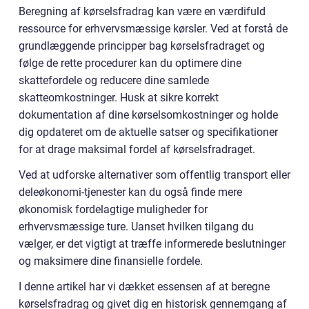
Beregning af kørselsfradrag kan være en værdifuld
ressource for erhvervsmæssige kørsler. Ved at forstå de
grundlæggende principper bag kørselsfradraget og
følge de rette procedurer kan du optimere dine
skattefordele og reducere dine samlede
skatteomkostninger. Husk at sikre korrekt
dokumentation af dine kørselsomkostninger og holde
dig opdateret om de aktuelle satser og specifikationer
for at drage maksimal fordel af kørselsfradraget.
Ved at udforske alternativer som offentlig transport eller
deleøkonomi-tjenester kan du også finde mere
økonomisk fordelagtige muligheder for
erhvervsmæssige ture. Uanset hvilken tilgang du
vælger, er det vigtigt at træffe informerede beslutninger
og maksimere dine finansielle fordele.
I denne artikel har vi dækket essensen af at beregne
kørselsfradrag og givet dig en historisk gennemgang af