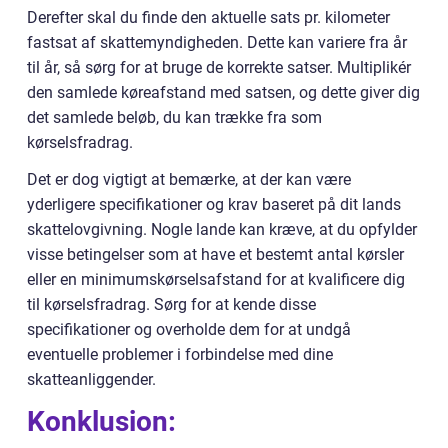
Derefter skal du finde den aktuelle sats pr. kilometer
fastsat af skattemyndigheden. Dette kan variere fra år
til år, så sørg for at bruge de korrekte satser. Multiplikér
den samlede køreafstand med satsen, og dette giver dig
det samlede beløb, du kan trække fra som
kørselsfradrag.
Det er dog vigtigt at bemærke, at der kan være
yderligere specifikationer og krav baseret på dit lands
skattelovgivning. Nogle lande kan kræve, at du opfylder
visse betingelser som at have et bestemt antal kørsler
eller en minimumskørselsafstand for at kvalificere dig
til kørselsfradrag. Sørg for at kende disse
specifikationer og overholde dem for at undgå
eventuelle problemer i forbindelse med dine
skatteanliggender.
Konklusion: