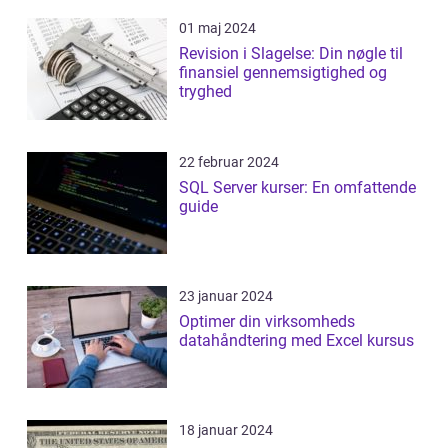
01 maj 2024
Revision i Slagelse: Din nøgle til
finansiel gennemsigtighed og
tryghed
22 februar 2024
SQL Server kurser: En omfattende
guide
23 januar 2024
Optimer din virksomheds
datahåndtering med Excel kursus
18 januar 2024