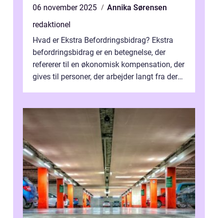
06 november 2025
Annika Sørensen
redaktionel
Hvad er Ekstra Befordringsbidrag? Ekstra
befordringsbidrag er en betegnelse, der
refererer til en økonomisk kompensation, der
gives til personer, der arbejder langt fra deres
hjem og har ekstra udgift...