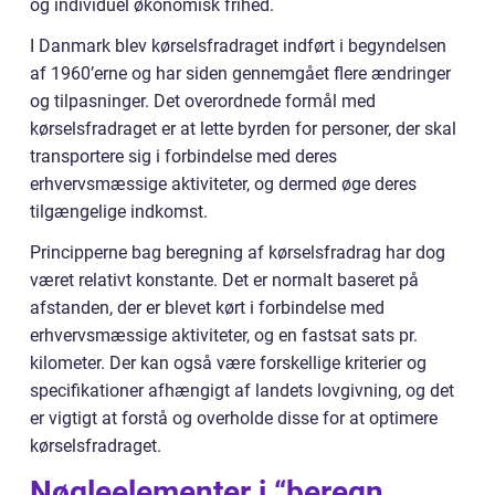
og individuel økonomisk frihed.
I Danmark blev kørselsfradraget indført i begyndelsen
af 1960’erne og har siden gennemgået flere ændringer
og tilpasninger. Det overordnede formål med
kørselsfradraget er at lette byrden for personer, der skal
transportere sig i forbindelse med deres
erhvervsmæssige aktiviteter, og dermed øge deres
tilgængelige indkomst.
Principperne bag beregning af kørselsfradrag har dog
været relativt konstante. Det er normalt baseret på
afstanden, der er blevet kørt i forbindelse med
erhvervsmæssige aktiviteter, og en fastsat sats pr.
kilometer. Der kan også være forskellige kriterier og
specifikationer afhængigt af landets lovgivning, og det
er vigtigt at forstå og overholde disse for at optimere
kørselsfradraget.
Nøgleelementer i “beregn