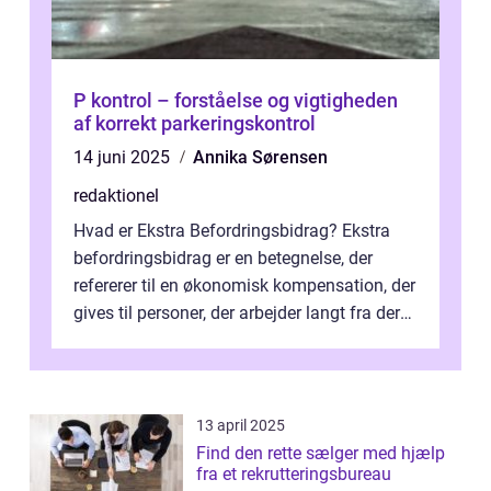
P kontrol – forståelse og vigtigheden
af korrekt parkeringskontrol
14 juni 2025
Annika Sørensen
redaktionel
Hvad er Ekstra Befordringsbidrag? Ekstra
befordringsbidrag er en betegnelse, der
refererer til en økonomisk kompensation, der
gives til personer, der arbejder langt fra deres
hjem og har ekstra udgift...
13 april 2025
Find den rette sælger med hjælp
fra et rekrutteringsbureau