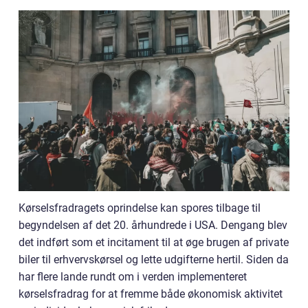
Kørselsfradragets oprindelse kan spores tilbage til
begyndelsen af det 20. århundrede i USA. Dengang blev
det indført som et incitament til at øge brugen af private
biler til erhvervskørsel og lette udgifterne hertil. Siden da
har flere lande rundt om i verden implementeret
kørselsfradrag for at fremme både økonomisk aktivitet