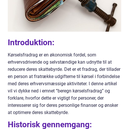
Introduktion:
Kørselsfradrag er en økonomisk fordel, som
erhvervsdrivende og selvstændige kan udnytte til at
reducere deres skattebyrde. Det er et fradrag, der tillader
en person at fratrække udgifterne til kørsel i forbindelse
med deres erhvervsmæssige aktiviteter. I denne artikel
vil vi dykke ned i emnet “beregn kørselsfradrag” og
forklare, hvorfor dette er vigtigt for personer, der
interesserer sig for deres personlige finanser og ønsker
at optimere deres skattebyrde.
Historisk gennemgang: