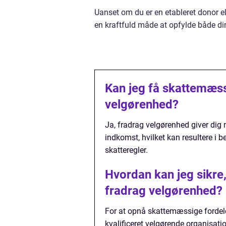
Uanset om du er en etableret donor e
en kraftfuld måde at opfylde både 
Kan jeg få skattemæssi
velgørenhed?
Ja, fradrag velgørenhed giver dig 
indkomst, hvilket kan resultere i
skatteregler.
Hvordan kan jeg sikre,
fradrag velgørenhed?
For at opnå skattemæssige fordele
kvalificeret velgørende organisati