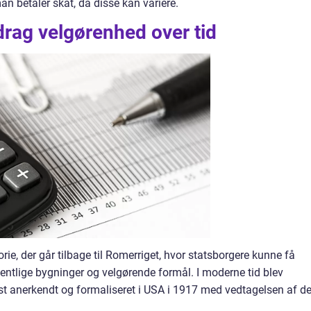
an betaler skat, da disse kan variere.
adrag velgørenhed over tid
ie, der går tilbage til Romerriget, hvor statsborgere kunne få
ffentlige bygninger og velgørende formål. I moderne tid blev
st anerkendt og formaliseret i USA i 1917 med vedtagelsen af d