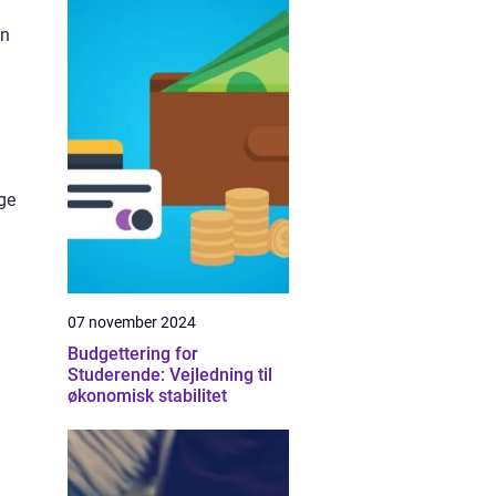
en
ge
07 november 2024
Budgettering for
Studerende: Vejledning til
økonomisk stabilitet