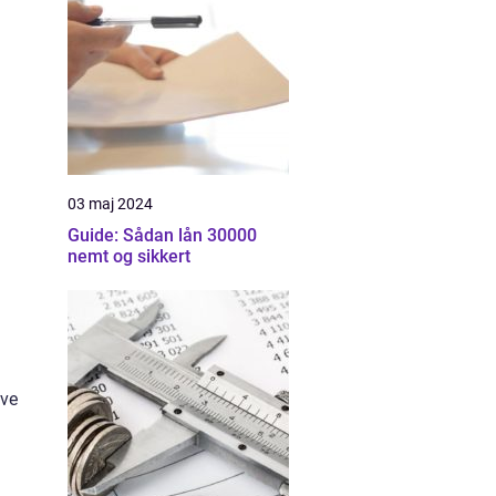
03 maj 2024
Guide: Sådan lån 30000
nemt og sikkert
øve