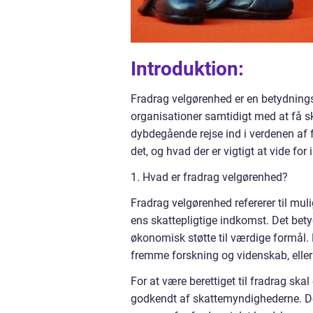
Introduktion:
Fradrag velgørenhed er en betydnings
organisationer samtidigt med at få s
dybdegående rejse ind i verdenen af 
det, og hvad der er vigtigt at vide fo
1. Hvad er fradrag velgørenhed?
Fradrag velgørenhed refererer til mul
ens skattepligtige indkomst. Det bety
økonomisk støtte til værdige formål. 
fremme forskning og videnskab, eller 
For at være berettiget til fradrag skal
godkendt af skattemyndighederne. De