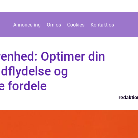
Annoncering
Om os
Cookies
Kontakt os
renhed: Optimer din
ndflydelse og
 fordele
redaktio