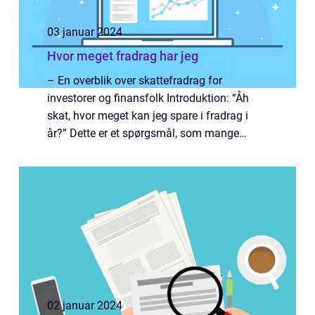
03 januar 2024
Hvor meget fradrag har jeg
– En overblik over skattefradrag for
investorer og finansfolk Introduktion: “Åh
skat, hvor meget kan jeg spare i fradrag i
år?” Dette er et spørgsmål, som mange
danskere stiller sig selv, især investorer og
finansfolk, der ønsker at...
02 januar 2024