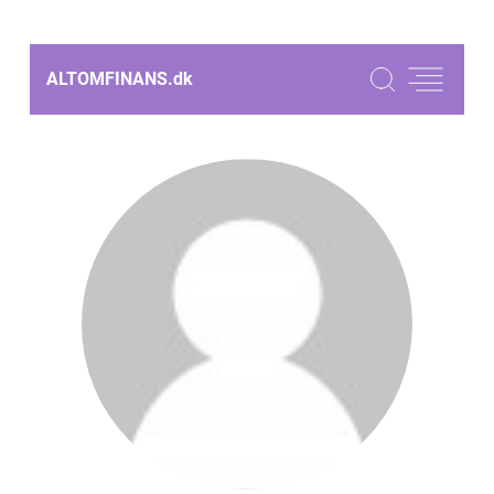
ALTOMFINANS.
dk